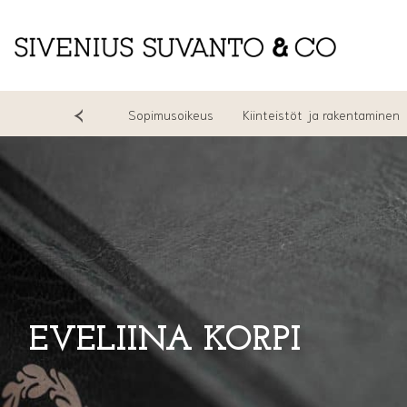
Riidanratkaisu
Sopimusoikeus
Kiinteistöt ja rakentaminen
EVELIINA KORPI