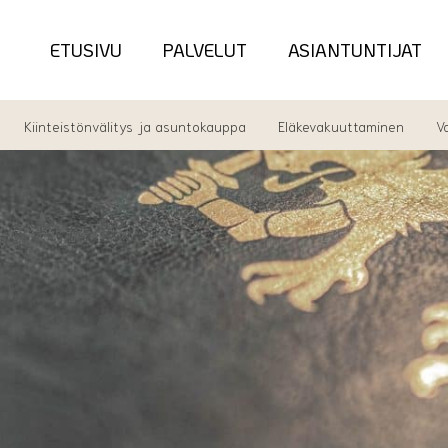
ETUSIVU
PALVELUT
ASIANTUNTIJAT
Kiinteistönvälitys ja asuntokauppa
Eläkevakuuttaminen
V