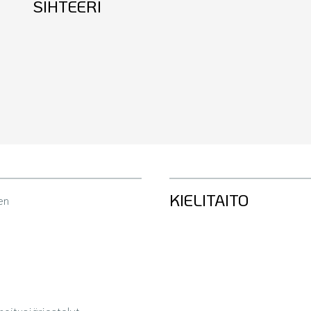
SIHTEERI
KIELITAITO
en
hoitusjärjestelyt