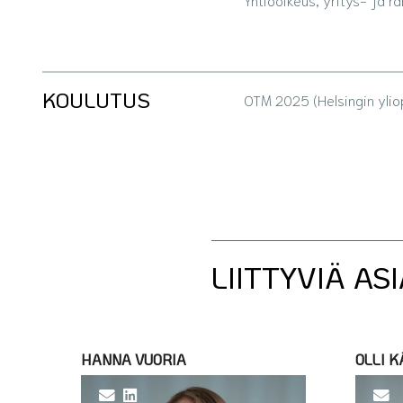
KOULUTUS
OTM 2025 (Helsingin ylio
LIITTYVIÄ AS
HANNA VUORIA
OLLI 