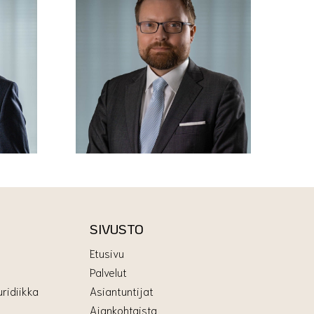
SIVUSTO
Etusivu
Palvelut
ridiikka
Asiantuntijat
Ajankohtaista