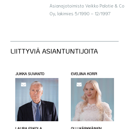
Asianajotoimisto Veikko Palotie & Co
Oy, lakimies 5/1990 – 12/1997
LIITTYVIÄ ASIANTUNTIJOITA
JUKKA SUVANTO
EVELIINA KORPI
LAURA ESKOLA
OLLI KÄRKKÄINEN