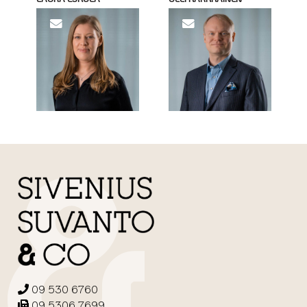
09 530 6760
09 5306 7699