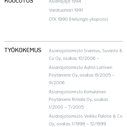
KOULUTUS
Asianajaja 1994
Varatuomari 1991
OTK 1990 (Helsingin yliopisto)
TYÖ­KOKEMUS
Asianajotoimisto Sivenius, Suvanto &
Co Oy, osakas 10/2006 –
Asianajotoimisto Auhto Laitinen
Pöytäniemi Oy, osakas 8/2005 –
9/2006
Asianajotoimisto Komulainen
Pöytäniemi Rintala Oy, osakas
1/2000 – 7/2005
Asianajotoimisto Veikko Palotie & Co
Oy, osakas 1/1998 – 12/1999