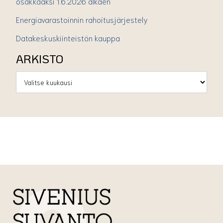
osakkaaksi 1.6.2026 alkaen
Energiavarastoinnin rahoitusjärjestely
Datakeskuskiinteistön kauppa
ARKISTO