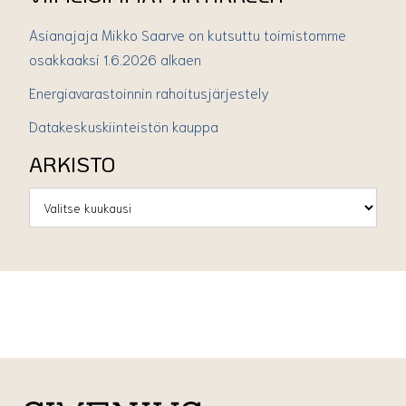
Asianajaja Mikko Saarve on kutsuttu toimistomme
osakkaaksi 1.6.2026 alkaen
Energiavarastoinnin rahoitusjärjestely
Datakeskuskiinteistön kauppa
ARKISTO