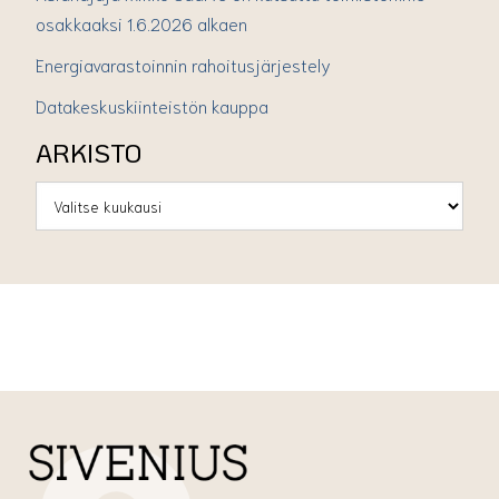
osakkaaksi 1.6.2026 alkaen
Energiavarastoinnin rahoitusjärjestely
Datakeskuskiinteistön kauppa
ARKISTO