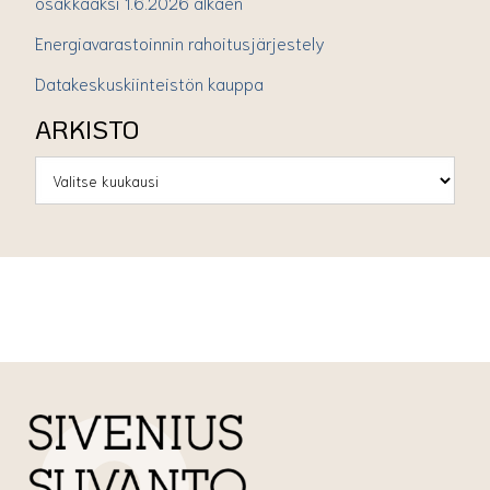
osakkaaksi 1.6.2026 alkaen
Energiavarastoinnin rahoitusjärjestely
Datakeskuskiinteistön kauppa
ARKISTO