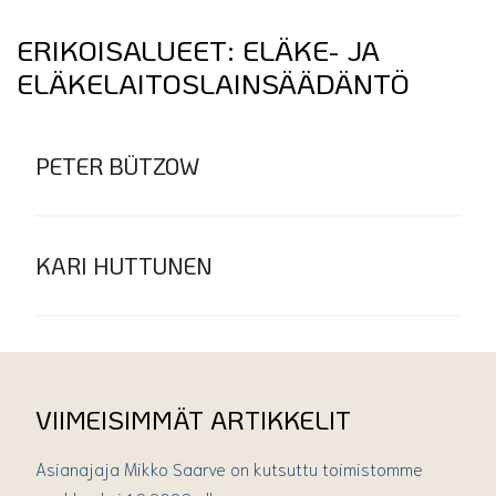
ERIKOISALUEET:
ELÄKE- JA
ELÄKELAITOSLAINSÄÄDÄNTÖ
PETER BÜTZOW
KARI HUTTUNEN
VIIMEISIMMÄT ARTIKKELIT
Asianajaja Mikko Saarve on kutsuttu toimistomme